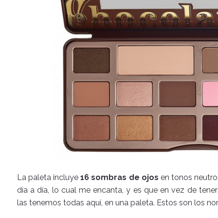
La paleta incluye
16 sombras de ojos
en tonos neutros
día a día, lo cual me encanta, y es que en vez de tene
las tenemos todas aquí, en una paleta. Estos son los n