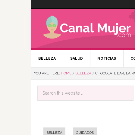
BELLEZA
SALUD
NOTICIAS
C
YOU ARE HERE:
HOME
/
BELLEZA
/
CHOCOLATE BAR, LA PA
BELLEZA
CUIDADOS