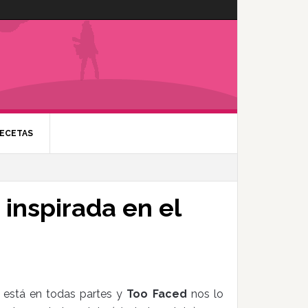
ECETAS
 inspirada en el
ón está en todas partes y
Too Faced
nos lo