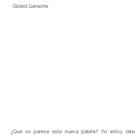
· Glided Ganache
¿Qué os parece esta nueva paleta? Yo estoy dese