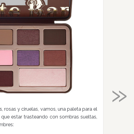
»
, rosas y ciruelas, vamos, una paleta para el
r que estar trasteando con sombras sueltas,
ombres: