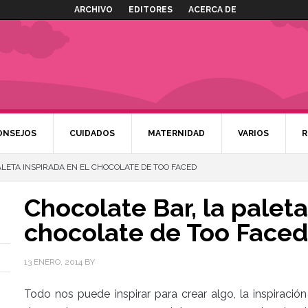
ARCHIVO
EDITORES
ACERCA DE
ONSEJOS
CUIDADOS
MATERNIDAD
VARIOS
R
LETA INSPIRADA EN EL CHOCOLATE DE TOO FACED
Chocolate Bar, la paleta
chocolate de Too Faced
13 ENERO, 2014
BY
Todo nos puede inspirar para crear algo, la inspiraci