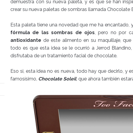
demuestra con su nueva paleta, y es que se han inspir
crear su nueva paletas de sombras llamada Chocolate B
Esta paleta tiene una novedad que me ha encantado, 
fórmula de las sombras de ojos
, pero no por ca
antioxidante
de este alimento en su maquillaje, que
todo es que esta idea se le ocurrió a Jerrod Blandino,
disfrutaba de un tratamiento facial de chocolate.
Eso si, esta idea no es nueva, todo hay que decirlo, y 
famosísimo,
Chocolate Soleil
, que ahora también estará