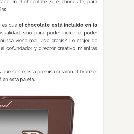
ado en el chocolate (sí, el chocolate) para
ar.
y es que
el chocolate está incluido en la
sualidad, sino para poder incluir el poder
 nunca viene mal, ¿No creéis? Lo mejor de
 el cofundador y director creativo, mientras
es que sobre esta premisa crearon el bronzer,
 en esta paleta.