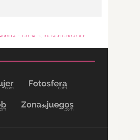
AQUILLAJE
,
TOO FACED
,
TOO FACED CHOCOLATE