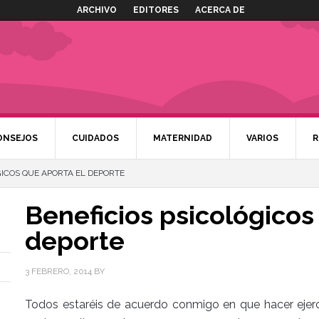
ARCHIVO
EDITORES
ACERCA DE
ONSEJOS
CUIDADOS
MATERNIDAD
VARIOS
R
ICOS QUE APORTA EL DEPORTE
Beneficios psicológicos
deporte
3 FEBRERO, 2014
BY
Todos estaréis de acuerdo conmigo en que hacer ejerc