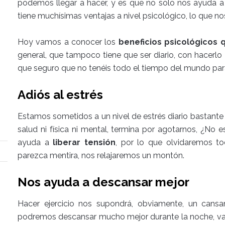
podemos llegar a hacer, y es que no solo nos ayuda a 
tiene muchísimas ventajas a nivel psicológico, lo que 
Hoy vamos a conocer los
beneficios psicológicos 
general, que tampoco tiene que ser diario, con hacerl
que seguro que no tenéis todo el tiempo del mundo para
Adiós al estrés
Estamos sometidos a un nivel de estrés diario bastante
salud ni física ni mental, termina por agotarnos, ¿No e
ayuda a
liberar tensión
, por lo que olvidaremos t
parezca mentira, nos relajaremos un montón.
Nos ayuda a descansar mejor
Hacer ejercicio nos supondrá, obviamente, un cans
podremos descansar mucho mejor durante la noche, va