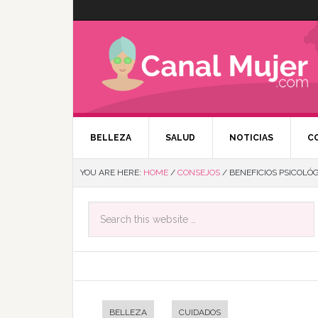
BELLEZA
SALUD
NOTICIAS
C
YOU ARE HERE:
HOME
/
CONSEJOS
/
BENEFICIOS PSICOLÓG
BELLEZA
CUIDADOS