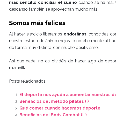
más sencillo conciliar el sueño
cuando se ha realiz
descanso también se aprovechan mucho más.
Somos más felices
Al hacer ejercicio liberamos
endorfinas
, conocidas co
nuestro estado de ánimo mejorará notablemente al hacer
de forma muy distinta, con mucho positivismo.
Así que nada, no os olvidéis de hacer algo de depo
maravilla.
Posts relacionados:
El deporte nos ayuda a aumentar nuestras d
Beneficios del método pilates (I)
Qué comer cuando hacemos deporte
Beneficios del Body Combat (III)