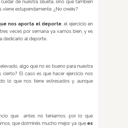
cuidar de nuestra silueta, sino que también
nos viene estupendamente, ¿No creéis?
que nos aporta el deporte
, el ejercicio en
o tres veces por semana ya vamos bien, y es
 dedicarlo al deporte.
 elevado, algo que no es bueno para nuestra
s cierto? El caso es que hacer ejercicio nos
odo lo que nos tiene estresados y, aunque
ancio que antes no teníamos, por lo que
mos, que dormiréis mucho mejor, ya que
es