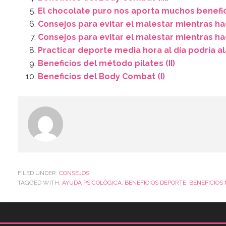
El chocolate puro nos aporta muchos benefi
Consejos para evitar el malestar mientras ha
Consejos para evitar el malestar mientras h
Practicar deporte media hora al día podría al
Beneficios del método pilates (II)
Beneficios del Body Combat (I)
FILED UNDER:
CONSEJOS
TAGGED WITH:
AYUDA PSICOLÓGICA
,
BENEFICIOS DEPORTE
,
BENEFICIOS