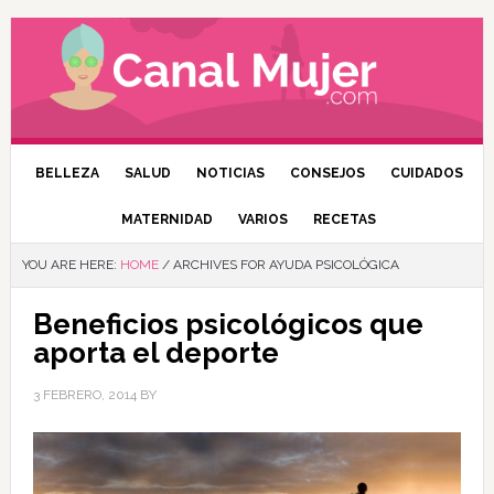
BELLEZA
SALUD
NOTICIAS
CONSEJOS
CUIDADOS
MATERNIDAD
VARIOS
RECETAS
YOU ARE HERE:
HOME
/
ARCHIVES FOR AYUDA PSICOLÓGICA
Beneficios psicológicos que
aporta el deporte
3 FEBRERO, 2014
BY