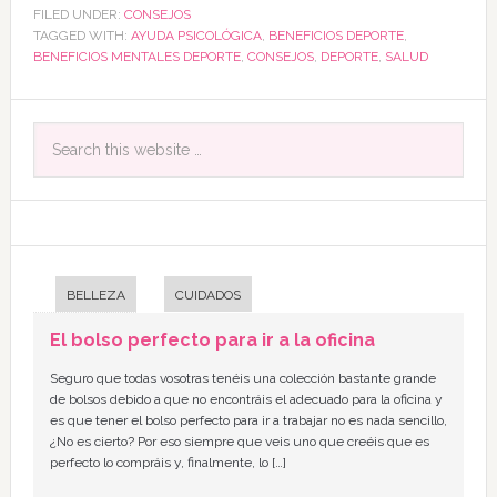
FILED UNDER:
CONSEJOS
TAGGED WITH:
AYUDA PSICOLÓGICA
,
BENEFICIOS DEPORTE
,
BENEFICIOS MENTALES DEPORTE
,
CONSEJOS
,
DEPORTE
,
SALUD
BELLEZA
CUIDADOS
El bolso perfecto para ir a la oficina
Seguro que todas vosotras tenéis una colección bastante grande
de bolsos debido a que no encontráis el adecuado para la oficina y
es que tener el bolso perfecto para ir a trabajar no es nada sencillo,
¿No es cierto? Por eso siempre que veis uno que creéis que es
perfecto lo compráis y, finalmente, lo […]