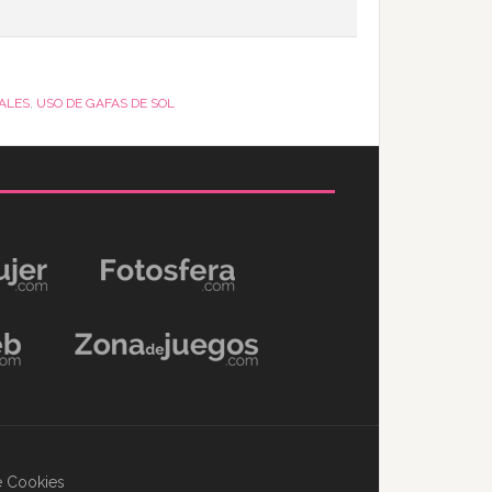
ALES
,
USO DE GAFAS DE SOL
de Cookies