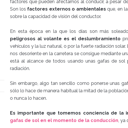
factores que pueden afectarnos al conducir, a pesar d
Son los
factores externos o ambientales
que, en la
sobre la capacidad de visión del conductor.
En esta época en la que los días son más solead
peligrosos al volante es el deslumbramiento
pro
vehículos y la luz natural, o por la fuerte radiación sola
nos desoriente en la carretera se consigue mediante u
está al alcance de todos usando unas gafas de sol 
radiación.
Sin embargo, algo tan sencillo como ponerse unas ga
sólo lo hace de manera habitual la mitad de la població
o nunca lo hacen.
Es importante que tomemos conciencia de la i
gafas de sol en el momento de la conducción
, ya