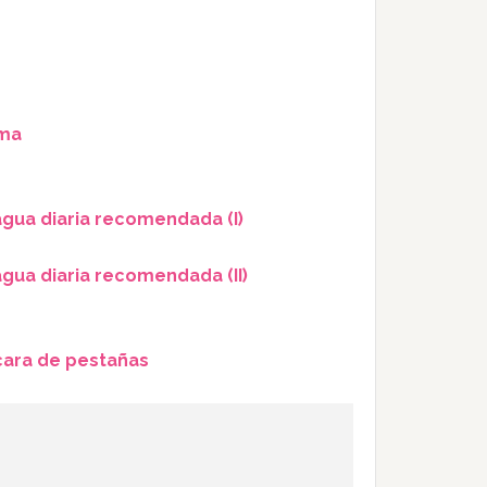
ama
agua diaria recomendada (I)
agua diaria recomendada (II)
cara de pestañas