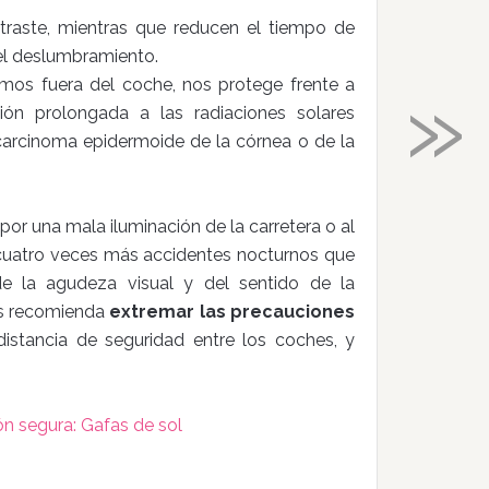
ontraste, mientras que reducen el tiempo de
 el deslumbramiento.
»
mos fuera del coche, nos protege frente a
ión prolongada a las radiaciones solares
l carcinoma epidermoide de la córnea o de la
por una mala iluminación de la carretera o al
cuatro veces más accidentes nocturnos que
de la agudeza visual y del sentido de la
nos recomienda
extremar las precauciones
istancia de seguridad entre los coches, y
n segura: Gafas de sol