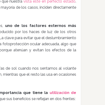
e que nuestra
vista esté en perfecto estado
.
 mayoría de los casos, inciden directamente
os,
uno de los factores externos más
ducido por los haces de luz de los otros
r. La clave para evitar que el deslumbramiento
na fotoprotección ocular adecuada, algo que
porque atenúan y evitan los efectos de la
fas de sol cuando nos sentamos al volante
n, mientras que el resto las usa en ocasiones
mportancia que tiene la
utilización de
 que sus beneficios se reflejan en dos frentes: