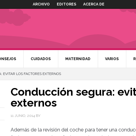
ARCHIVO
EDITORES
ACERCA DE
ONSEJOS
CUIDADOS
MATERNIDAD
VARIOS
R
 EVITAR LOS FACTORES EXTERNOS
Conducción segura: evit
externos
11 JUNIO, 2014
BY
Además de la revisión del coche para tener una conduc