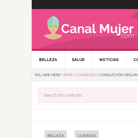
BELLEZA
SALUD
NOTICIAS
C
YOU ARE HERE:
HOME
/
CONSEJOS
/
CONDUCCIÓN SEGURA:
BELLEZA
CUIDADOS