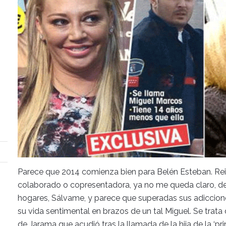
Parece que 2014 comienza bien para Belén Esteban. Re
colaborado o copresentadora, ya no me queda claro, de
hogares, Sálvame, y parece que superadas sus adiccion
su vida sentimental en brazos de un tal Miguel. Se trata
de Jarama que acudió tras la llamada de la hija de la ‘pr