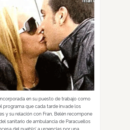
incorporada en su puesto de trabajo como
l programa que cada tarde invade los
es y su relación con Fran, Belén recompone
 del sanitario de ambulancia de Paracuellos
incesa del pueblo’ a urgencias por una