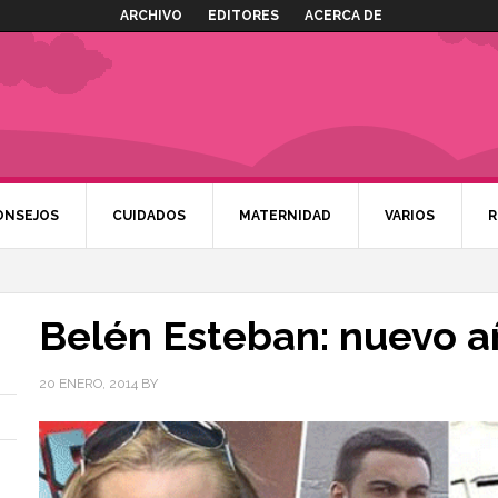
ARCHIVO
EDITORES
ACERCA DE
ONSEJOS
CUIDADOS
MATERNIDAD
VARIOS
R
Belén Esteban: nuevo a
20 ENERO, 2014
BY