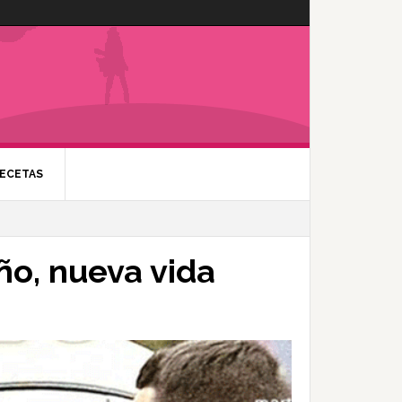
ECETAS
ño, nueva vida