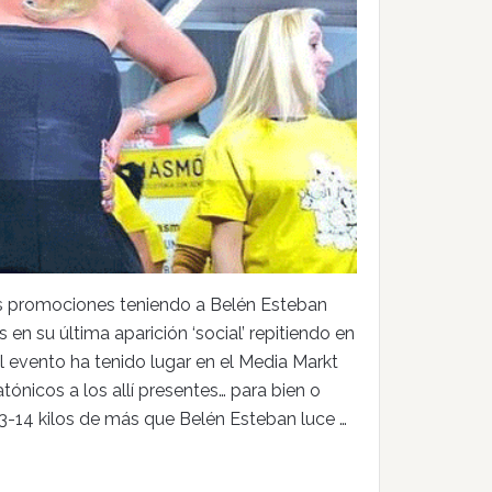
us promociones teniendo a Belén Esteban
en su última aparición ‘social’ repitiendo en
 evento ha tenido lugar en el Media Markt
tónicos a los allí presentes… para bien o
 13-14 kilos de más que Belén Esteban luce …