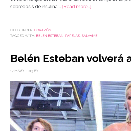
sobredosis de insulina …
[Read more...]
FILED UNDER:
CORAZÓN
TAGGED WITH:
BELÉN ESTEBAN
,
PAREJAS
,
SÁLVAME
Belén Esteban volverá 
17 MAYO, 2013
BY