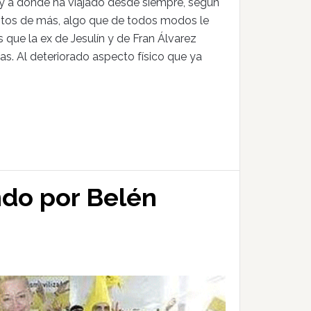
y a donde ha viajado desde siempre, según
kilitos de más, algo que de todos modos le
s que la ex de Jesulín y de Fran Álvarez
s. Al deteriorado aspecto físico que ya
ndo por Belén