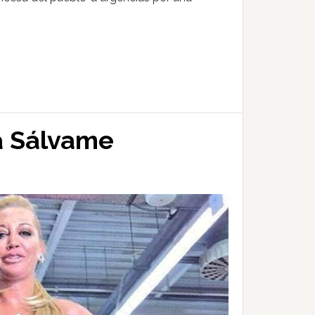
a Sálvame