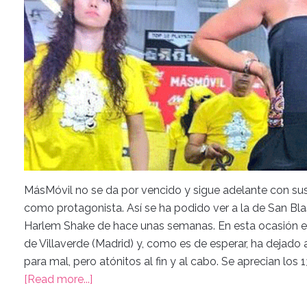
MásMóvil no se da por vencido y sigue adelante con s
como protagonista. Así se ha podido ver a la de San Blas 
Harlem Shake de hace unas semanas. En esta ocasión el
de Villaverde (Madrid) y, como es de esperar, ha dejado a
para mal, pero atónitos al fin y al cabo. Se aprecian los
[Read more...]