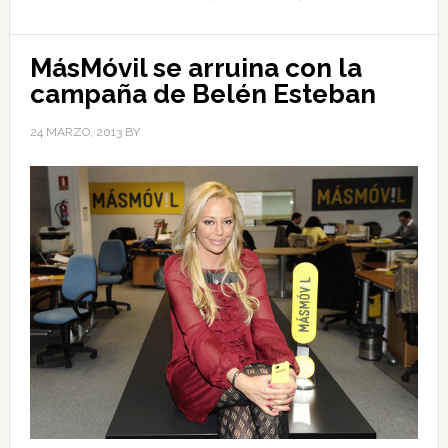
MásMóvil se arruina con la
campaña de Belén Esteban
24 MARZO, 2013
BY