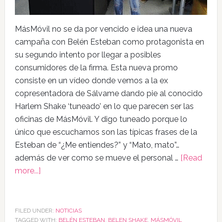
MásMóvil no se da por vencido e idea una nueva
campaña con Belén Esteban como protagonista en
su segundo intento por llegar a posibles
consumidores de la firma. Esta nueva promo
consiste en un vídeo donde vemos a la ex
copresentadora de Sálvame dando pie al conocido
Harlem Shake ‘tuneado’ en lo que parecen ser las
oficinas de MásMóvil. Y digo tuneado porque lo
único que escuchamos son las típicas frases de la
Esteban de “¿Me entiendes?” y “Mato, mato”…
además de ver como se mueve el personal …
[Read
more...]
FILED UNDER:
NOTICIAS
TAGGED WITH:
BELÉN ESTEBAN
,
BELEN SHAKE
,
MÁSMÓVIL