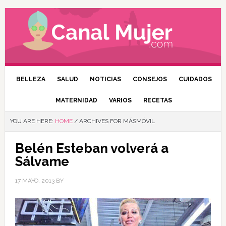
BELLEZA
SALUD
NOTICIAS
CONSEJOS
CUIDADOS
MATERNIDAD
VARIOS
RECETAS
YOU ARE HERE:
HOME
/
ARCHIVES FOR MÁSMÓVIL
Belén Esteban volverá a
Sálvame
17 MAYO, 2013
BY