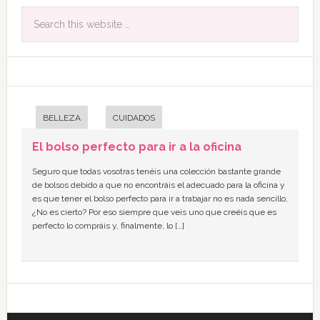
BELLEZA
CUIDADOS
El bolso perfecto para ir a la oficina
Seguro que todas vosotras tenéis una colección bastante grande
de bolsos debido a que no encontráis el adecuado para la oficina y
es que tener el bolso perfecto para ir a trabajar no es nada sencillo,
¿No es cierto? Por eso siempre que veis uno que creéis que es
perfecto lo compráis y, finalmente, lo […]