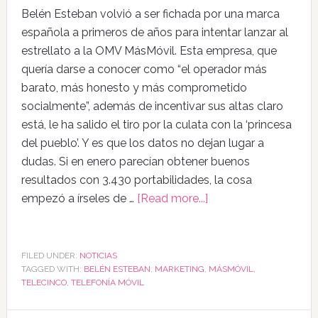
Belén Esteban volvió a ser fichada por una marca
española a primeros de años para intentar lanzar al
estrellato a la OMV MásMóvil. Esta empresa, que
quería darse a conocer como “el operador más
barato, más honesto y más comprometido
socialmente”, además de incentivar sus altas claro
está, le ha salido el tiro por la culata con la ‘princesa
del pueblo’. Y es que los datos no dejan lugar a
dudas. Si en enero parecían obtener buenos
resultados con 3.430 portabilidades, la cosa
empezó a írseles de …
[Read more...]
FILED UNDER:
NOTICIAS
TAGGED WITH:
BELÉN ESTEBAN
,
MARKETING
,
MÁSMÓVIL
,
TELECINCO
,
TELEFONÍA MÓVIL