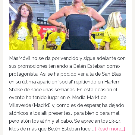
MásMóvil no se da por vencido y sigue adelante con
sus promociones teniendo a Belén Esteban como
protagonista. Así se ha podido ver a la de San Blas
en su última aparición ‘social’ repitiendo en Harlem
Shake de hace unas semanas. En esta ocasión el
evento ha tenido lugar en el Media Markt de
Villaverde (Madrid) y, como es de esperar, ha dejado
atónicos a los allí presentes… para bien o para mal,
pero atónitos al fin y al cabo. Se aprecian los 13-14
kilos de más que Belén Esteban luce …
[Read more...]