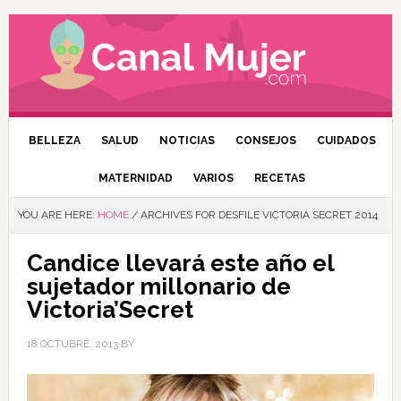
BELLEZA
SALUD
NOTICIAS
CONSEJOS
CUIDADOS
MATERNIDAD
VARIOS
RECETAS
YOU ARE HERE:
HOME
/
ARCHIVES FOR DESFILE VICTORIA SECRET 2014
Candice llevará este año el
sujetador millonario de
Victoria’Secret
18 OCTUBRE, 2013
BY