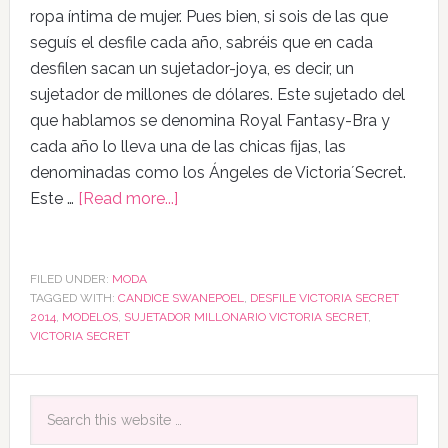
ropa íntima de mujer. Pues bien, si sois de las que
seguís el desfile cada año, sabréis que en cada
desfilen sacan un sujetador-joya, es decir, un
sujetador de millones de dólares. Este sujetado del
que hablamos se denomina Royal Fantasy-Bra y
cada año lo lleva una de las chicas fijas, las
denominadas como los Ángeles de Victoria´Secret.
Este …
[Read more...]
FILED UNDER:
MODA
TAGGED WITH:
CANDICE SWANEPOEL
,
DESFILE VICTORIA SECRET
2014
,
MODELOS
,
SUJETADOR MILLONARIO VICTORIA SECRET
,
VICTORIA SECRET