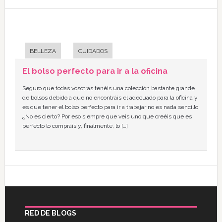
BELLEZA
CUIDADOS
El bolso perfecto para ir a la oficina
Seguro que todas vosotras tenéis una colección bastante grande
de bolsos debido a que no encontráis el adecuado para la oficina y
es que tener el bolso perfecto para ir a trabajar no es nada sencillo,
¿No es cierto? Por eso siempre que veis uno que creéis que es
perfecto lo compráis y, finalmente, lo […]
RED DE BLOGS