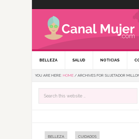
BELLEZA
SALUD
NOTICIAS
C
YOU ARE HERE:
HOME
/
ARCHIVES FOR SUJETADOR MILLON
BELLEZA
CUIDADOS