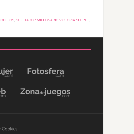
ODELOS
,
SUJETADOR MILLONARIO VICTORIA SECRET
,
de Cookies