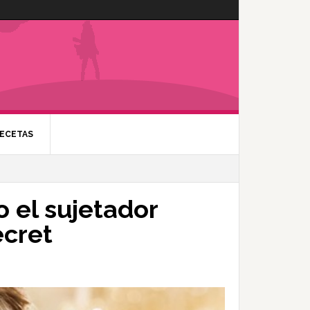
ECETAS
o el sujetador
ecret