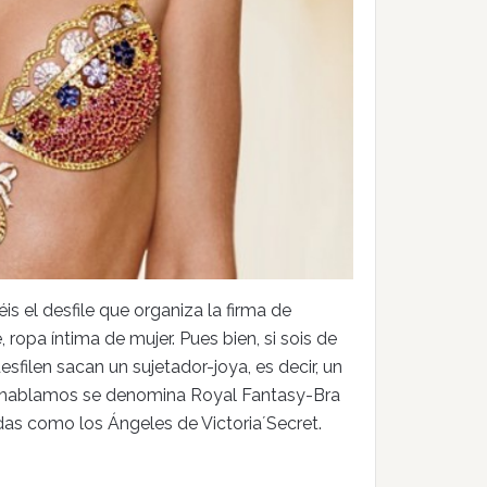
is el desfile que organiza la firma de
ropa íntima de mujer. Pues bien, si sois de
esfilen sacan un sujetador-joya, es decir, un
ue hablamos se denomina Royal Fantasy-Bra
adas como los Ángeles de Victoria´Secret.