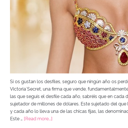
Si os gustan los desfiles, seguro que ningún año os perdé
Victoria´Secret, una firma que vende, fundamentalmente, 
las que seguís el desfile cada año, sabréis que en cada d
sujetador de millones de dólares. Este sujetado del q
y cada año lo lleva una de las chicas fijas, las denomin
Este …
[Read more...]