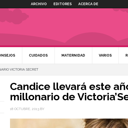
ARCHIVO
EDITORES
ACERCA DE
ONSEJOS
CUIDADOS
MATERNIDAD
VARIOS
R
ARIO VICTORIA SECRET
Candice llevará este añ
millonario de Victoria’S
18 OCTUBRE, 2013
BY