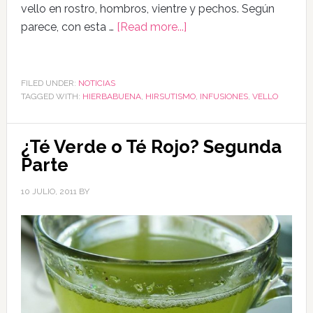
vello en rostro, hombros, vientre y pechos. Según
parece, con esta …
[Read more...]
FILED UNDER:
NOTICIAS
TAGGED WITH:
HIERBABUENA
,
HIRSUTISMO
,
INFUSIONES
,
VELLO
¿Té Verde o Té Rojo? Segunda
Parte
10 JULIO, 2011
BY