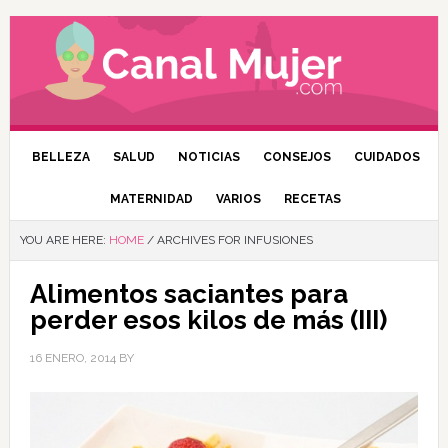
BELLEZA
SALUD
NOTICIAS
CONSEJOS
CUIDADOS
MATERNIDAD
VARIOS
RECETAS
YOU ARE HERE:
HOME
/
ARCHIVES FOR INFUSIONES
Alimentos saciantes para
perder esos kilos de más (III)
16 ENERO, 2014
BY