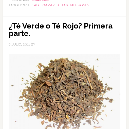
TAGGED WITH:
ADELGAZAR
,
DIETAS
,
INFUSIONES
¿Té Verde o Té Rojo? Primera
parte.
8 JULIO, 2011
BY