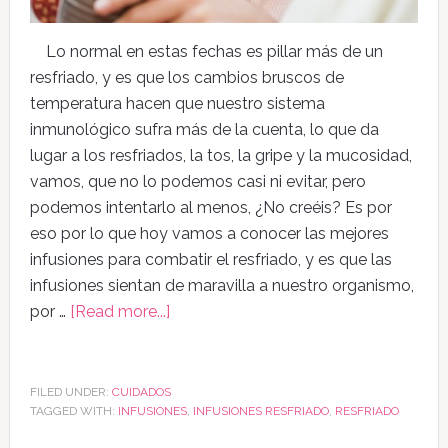
Lo normal en estas fechas es pillar más de un
resfriado, y es que los cambios bruscos de
temperatura hacen que nuestro sistema
inmunológico sufra más de la cuenta, lo que da
lugar a los resfriados, la tos, la gripe y la mucosidad,
vamos, que no lo podemos casi ni evitar, pero
podemos intentarlo al menos, ¿No creéis? Es por
eso por lo que hoy vamos a conocer las mejores
infusiones para combatir el resfriado, y es que las
infusiones sientan de maravilla a nuestro organismo,
por …
[Read more...]
FILED UNDER:
CUIDADOS
TAGGED WITH:
INFUSIONES
,
INFUSIONES RESFRIADO
,
RESFRIADO