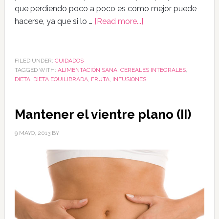
que perdiendo poco a poco es como mejor puede
hacerse, ya que si lo …
[Read more...]
FILED UNDER:
CUIDADOS
TAGGED WITH:
ALIMENTACIÓN SANA
,
CEREALES INTEGRALES
,
DIETA
,
DIETA EQUILIBRADA
,
FRUTA
,
INFUSIONES
Mantener el vientre plano (II)
9 MAYO, 2013
BY