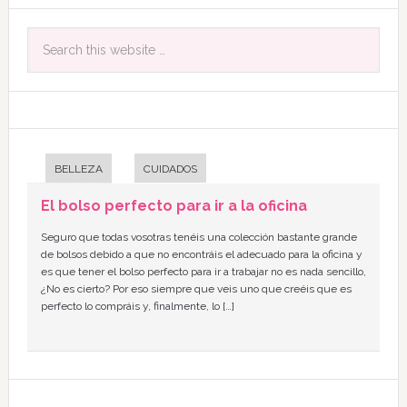
BELLEZA
CUIDADOS
El bolso perfecto para ir a la oficina
Seguro que todas vosotras tenéis una colección bastante grande
de bolsos debido a que no encontráis el adecuado para la oficina y
es que tener el bolso perfecto para ir a trabajar no es nada sencillo,
¿No es cierto? Por eso siempre que veis uno que creéis que es
perfecto lo compráis y, finalmente, lo […]