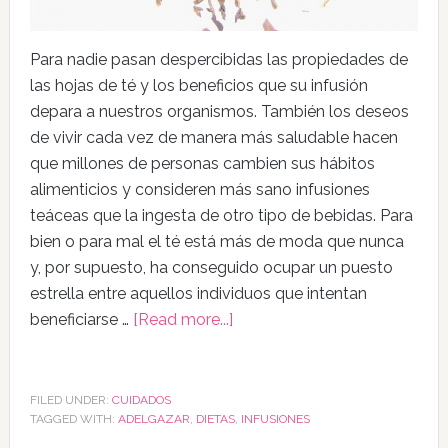
Para nadie pasan despercibidas las propiedades de
las hojas de té y los beneficios que su infusión
depara a nuestros organismos. También los deseos
de vivir cada vez de manera más saludable hacen
que millones de personas cambien sus hábitos
alimenticios y consideren más sano infusiones
teáceas que la ingesta de otro tipo de bebidas. Para
bien o para mal el té está más de moda que nunca
y, por supuesto, ha conseguido ocupar un puesto
estrella entre aquellos individuos que intentan
beneficiarse …
[Read more...]
FILED UNDER:
CUIDADOS
TAGGED WITH:
ADELGAZAR
,
DIETAS
,
INFUSIONES