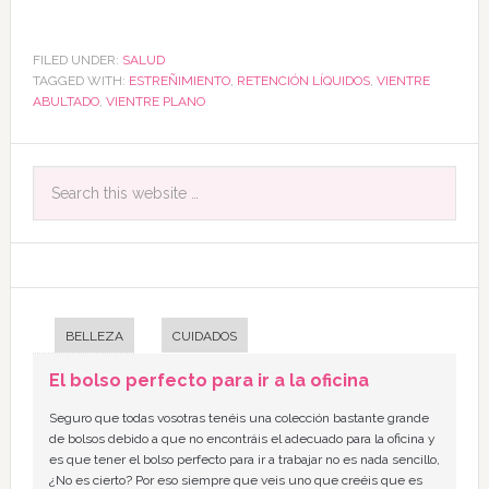
FILED UNDER:
SALUD
TAGGED WITH:
ESTREÑIMIENTO
,
RETENCIÓN LÍQUIDOS
,
VIENTRE
ABULTADO
,
VIENTRE PLANO
BELLEZA
CUIDADOS
El bolso perfecto para ir a la oficina
Seguro que todas vosotras tenéis una colección bastante grande
de bolsos debido a que no encontráis el adecuado para la oficina y
es que tener el bolso perfecto para ir a trabajar no es nada sencillo,
¿No es cierto? Por eso siempre que veis uno que creéis que es