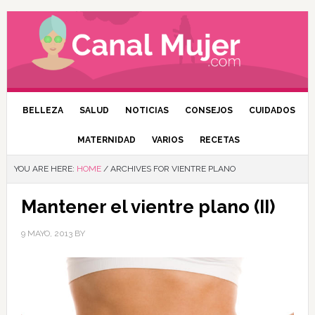
BELLEZA
SALUD
NOTICIAS
CONSEJOS
CUIDADOS
MATERNIDAD
VARIOS
RECETAS
YOU ARE HERE:
HOME
/
ARCHIVES FOR VIENTRE PLANO
Mantener el vientre plano (II)
9 MAYO, 2013
BY