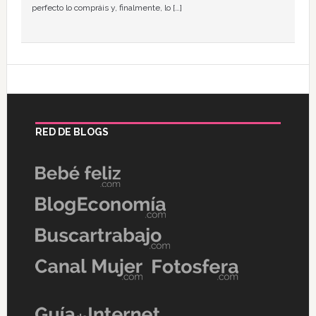
perfecto lo compráis y, finalmente, lo […]
RED DE BLOGS