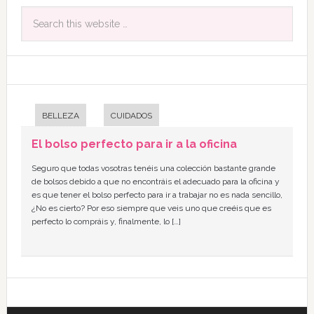
BELLEZA
CUIDADOS
El bolso perfecto para ir a la oficina
Seguro que todas vosotras tenéis una colección bastante grande
de bolsos debido a que no encontráis el adecuado para la oficina y
es que tener el bolso perfecto para ir a trabajar no es nada sencillo,
¿No es cierto? Por eso siempre que veis uno que creéis que es
perfecto lo compráis y, finalmente, lo […]