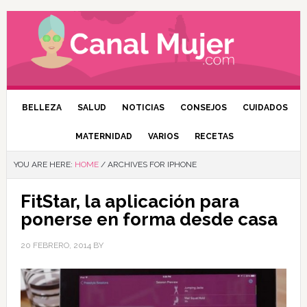
BELLEZA
SALUD
NOTICIAS
CONSEJOS
CUIDADOS
MATERNIDAD
VARIOS
RECETAS
YOU ARE HERE:
HOME
/
ARCHIVES FOR IPHONE
FitStar, la aplicación para
ponerse en forma desde casa
20 FEBRERO, 2014
BY