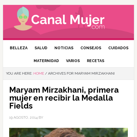
BELLEZA
SALUD
NOTICIAS
CONSEJOS
CUIDADOS
MATERNIDAD
VARIOS
RECETAS
YOU ARE HERE:
HOME
/
ARCHIVES FOR MARYAM MIRZAKHANI
Maryam Mirzakhani, primera
mujer en recibir la Medalla
Fields
19 AGOSTO, 2014
BY