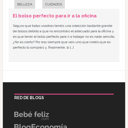
BELLEZA
CUIDADOS
El bolso perfecto para ir a la oficina
Seguro que todas vosotras tenéis una colección bastante grande
de bolsos debido a que no encontráis el adecuado para la oficina y
es que tener el bolso perfecto para ir a trabajar no es nada sencillo,
¿No es cierto? Por eso siempre que veis uno que creéis que es
perfecto lo compráis y, finalmente, lo […]
RED DE BLOGS