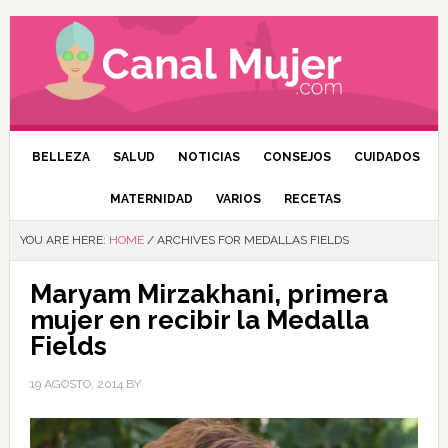
BELLEZA
SALUD
NOTICIAS
CONSEJOS
CUIDADOS
MATERNIDAD
VARIOS
RECETAS
YOU ARE HERE:
HOME
/
ARCHIVES FOR MEDALLAS FIELDS
Maryam Mirzakhani, primera
mujer en recibir la Medalla
Fields
19 AGOSTO, 2014
BY