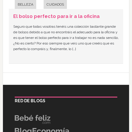
BELLEZA
CUIDADOS
El bolso perfecto para ir a la oficina
Seguro que todas vosotras tenéis una colección bastante grande
de bolsos debido a que no encontráis el adecuado para la oficina y
es que tener el bolso perfecto para ir a trabajar no es nada sencillo,
¿No es cierto? Por eso siempre que veis uno que creéis que es
perfecto lo compráis y, finalmente, lo […]
RED DE BLOGS