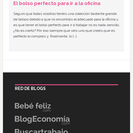
El bolso perfecto para ir a la oficina
Seguro que todas vosotras tenéis una colección bastante grande
de bolsos debido a que no encontráis el adecuado para la oficina y
es que tener el bolso perfecto para ir a trabajar no es nada sencillo,
¿No es cierto? Por eso siempre que veis uno que creéis que es
perfecto lo compráis y, finalmente, lo […]
RED DE BLOGS