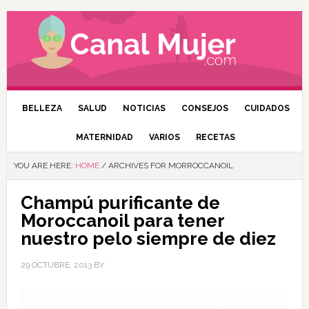
BELLEZA
SALUD
NOTICIAS
CONSEJOS
CUIDADOS
MATERNIDAD
VARIOS
RECETAS
YOU ARE HERE:
HOME
/
ARCHIVES FOR MORROCCANOIL
Champú purificante de
Moroccanoil para tener
nuestro pelo siempre de diez
29 OCTUBRE, 2013
BY