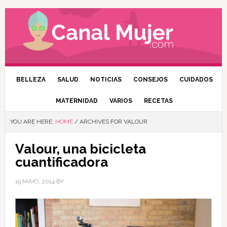
BELLEZA
SALUD
NOTICIAS
CONSEJOS
CUIDADOS
MATERNIDAD
VARIOS
RECETAS
YOU ARE HERE:
HOME
/
ARCHIVES FOR VALOUR
Valour, una bicicleta
cuantificadora
19 MAYO, 2014
BY