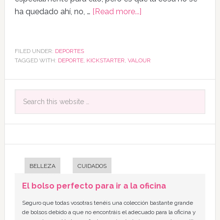
ha quedado ahí, no, …
[Read more...]
FILED UNDER:
DEPORTES
TAGGED WITH:
DEPORTE
,
KICKSTARTER
,
VALOUR
BELLEZA
CUIDADOS
El bolso perfecto para ir a la oficina
Seguro que todas vosotras tenéis una colección bastante grande
de bolsos debido a que no encontráis el adecuado para la oficina y