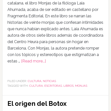
catalana, el libro Monjas de la filóloga Laia
Ahumada, acaba de ser editado en castellano por
Fragmenta Editorial. En este libro se narran las
historias de veinte monjas que confiesan intimidades
que nunca habían explicado antes. Laia Ahumada es
autora de otros siete libros además de coordinadora
del Centro Heura para personas sin hogar en
Barcelona. Con Monjas, la autora pretende romper
con los tópicos y estereotipos que estigmatizan a
estas …
[Read more...]
FILED UNDER:
CULTURA
,
NOTICIAS
TAGGED WITH:
CULTURA
,
ESCRITORAS
,
LIBROS
,
MONJAS
El origen del Botox