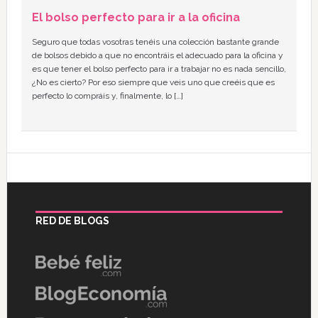
El bolso perfecto para ir a la oficina
Seguro que todas vosotras tenéis una colección bastante grande
de bolsos debido a que no encontráis el adecuado para la oficina y
es que tener el bolso perfecto para ir a trabajar no es nada sencillo,
¿No es cierto? Por eso siempre que veis uno que creéis que es
perfecto lo compráis y, finalmente, lo […]
RED DE BLOGS