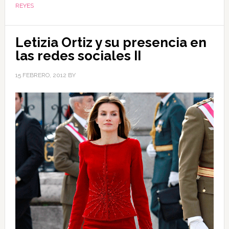
REYES
Letizia Ortiz y su presencia en
las redes sociales II
15 FEBRERO, 2012
BY