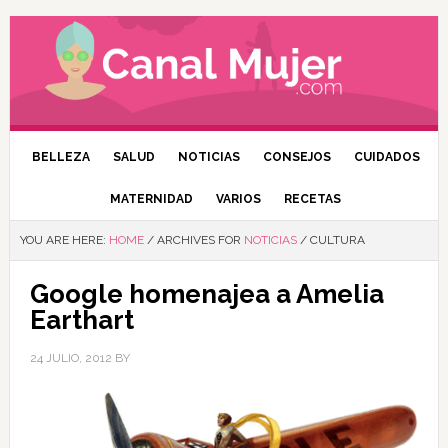
BELLEZA
SALUD
NOTICIAS
CONSEJOS
CUIDADOS
MATERNIDAD
VARIOS
RECETAS
YOU ARE HERE:
HOME
/
ARCHIVES FOR
NOTICIAS
/
CULTURA
Google homenajea a Amelia
Earthart
24 JULIO, 2012
BY