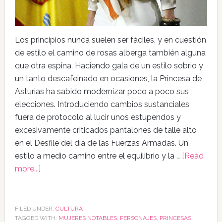
Los principios nunca suelen ser fáciles, y en cuestión
de estilo el camino de rosas alberga también alguna
que otra espina. Haciendo gala de un estilo sobrio y
un tanto descafeinado en ocasiones, la Princesa de
Asturias ha sabido modernizar poco a poco sus
elecciones. Introduciendo cambios sustanciales
fuera de protocolo al lucir unos estupendos y
excesivamente criticados pantalones de talle alto
en el Desfile del día de las Fuerzas Armadas. Un
estilo a medio camino entre el equilibrio y la …
[Read
more...]
FILED UNDER:
CULTURA
TAGGED WITH:
MUJERES NOTABLES
,
PERSONAJES
,
PRINCESAS
,