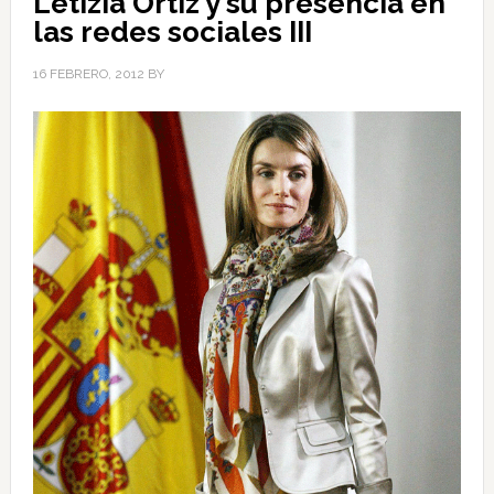
Letizia Ortiz y su presencia en
las redes sociales III
16 FEBRERO, 2012
BY