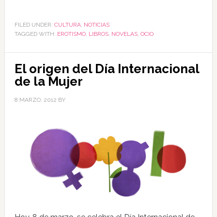
FILED UNDER:
CULTURA
,
NOTICIAS
TAGGED WITH:
EROTISMO
,
LIBROS
,
NOVELAS
,
OCIO
El origen del Día Internacional
de la Mujer
8 MARZO, 2012
BY