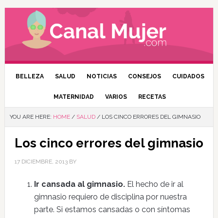
BELLEZA
SALUD
NOTICIAS
CONSEJOS
CUIDADOS
MATERNIDAD
VARIOS
RECETAS
YOU ARE HERE:
HOME
/
SALUD
/
LOS CINCO ERRORES DEL GIMNASIO
Los cinco errores del gimnasio
17 DICIEMBRE, 2013
BY
Ir cansada al gimnasio.
El hecho de ir al
gimnasio requiero de disciplina por nuestra
parte. Si estamos cansadas o con síntomas