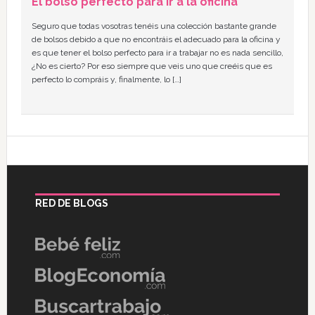
El bolso perfecto para ir a la oficina
Seguro que todas vosotras tenéis una colección bastante grande
de bolsos debido a que no encontráis el adecuado para la oficina y
es que tener el bolso perfecto para ir a trabajar no es nada sencillo,
¿No es cierto? Por eso siempre que veis uno que creéis que es
perfecto lo compráis y, finalmente, lo […]
RED DE BLOGS