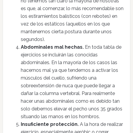
no tenemos tan claro la mayoría de nosotras
es que, al comenzar, lo más recomendable son
los estiramientos balísticos (con rebotes) en
vez de los estáticos (aquellos en los que
mantenemos cierta postura durante unos
segundos).
Abdominales mal hechas.
En toda tabla de
ejercicios se incluirán las conocidas
abdominales. En la mayoría de los casos las
hacemos mal ya que tendemos a activar los
músculos del cuello, sufriendo una
sobreextensión de nuca que puede llegar a
dañar la columna vertebral. Para realmente
hacer unas abdominales como es debido tan
solo debemos elevar el pecho unos 35 grados
situando las manos en los hombros.
Insuficiente protección.
A la hora de realizar
ejercicio, especialmente aeróbic o correr,