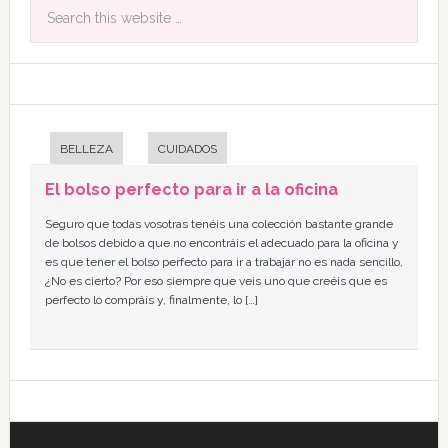
BELLEZA
CUIDADOS
El bolso perfecto para ir a la oficina
Seguro que todas vosotras tenéis una colección bastante grande
de bolsos debido a que no encontráis el adecuado para la oficina y
es que tener el bolso perfecto para ir a trabajar no es nada sencillo,
¿No es cierto? Por eso siempre que veis uno que creéis que es
perfecto lo compráis y, finalmente, lo […]