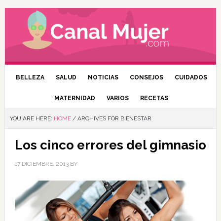
BELLEZA
SALUD
NOTICIAS
CONSEJOS
CUIDADOS
MATERNIDAD
VARIOS
RECETAS
YOU ARE HERE:
HOME
/
ARCHIVES FOR BIENESTAR
Los cinco errores del gimnasio
17 DICIEMBRE, 2013
BY