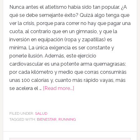
Nunca antes el atletismo había sido tan popular. ¿A
qué se debe semejante éxito? Quizá algo tenga que
ver la crisis, porque para correr no hay que pagar una
cuota, al contrario que en un gimnasio, y que la
inversión en equipación (ropa y zapatillas) es
mínima. La única exigencia es ser constante y
ponerle ilusión. Además, este ejercicio
cardiovascular es una potente arma quemagrasas:
por cada kilómetro y medio que corras consumirás
unas 100 calorías y, cuanto más rápido vayas, más
se acelera el …
[Read more...]
FILED UNDER:
SALUD
TAGGED WITH:
BIENESTAR
,
RUNNING