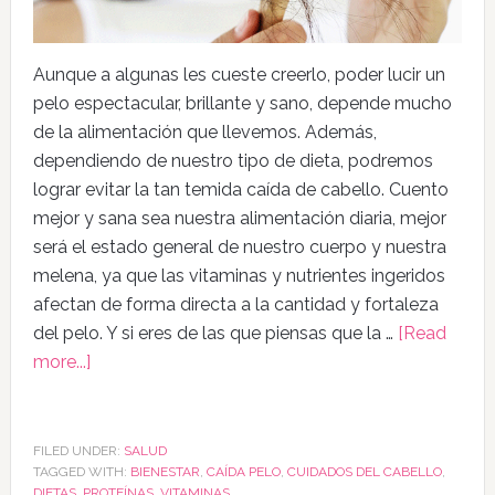
Aunque a algunas les cueste creerlo, poder lucir un
pelo espectacular, brillante y sano, depende mucho
de la alimentación que llevemos. Además,
dependiendo de nuestro tipo de dieta, podremos
lograr evitar la tan temida caída de cabello. Cuento
mejor y sana sea nuestra alimentación diaria, mejor
será el estado general de nuestro cuerpo y nuestra
melena, ya que las vitaminas y nutrientes ingeridos
afectan de forma directa a la cantidad y fortaleza
del pelo. Y si eres de las que piensas que la …
[Read
more...]
FILED UNDER:
SALUD
TAGGED WITH:
BIENESTAR
,
CAÍDA PELO
,
CUIDADOS DEL CABELLO
,
DIETAS
,
PROTEÍNAS
,
VITAMINAS