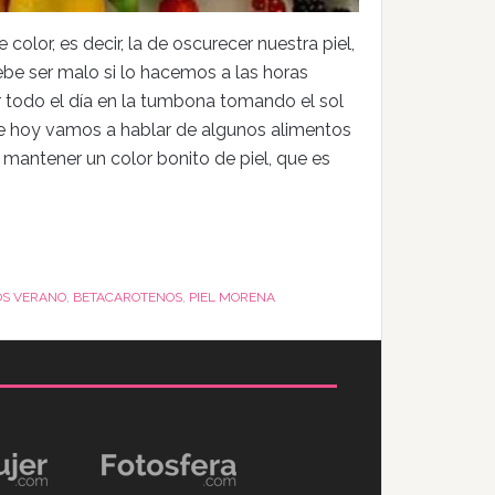
olor, es decir, la de oscurecer nuestra piel,
debe ser malo si lo hacemos a las horas
r todo el día en la tumbona tomando el sol
ue hoy vamos a hablar de algunos alimentos
mantener un color bonito de piel, que es
OS VERANO
,
BETACAROTENOS
,
PIEL MORENA