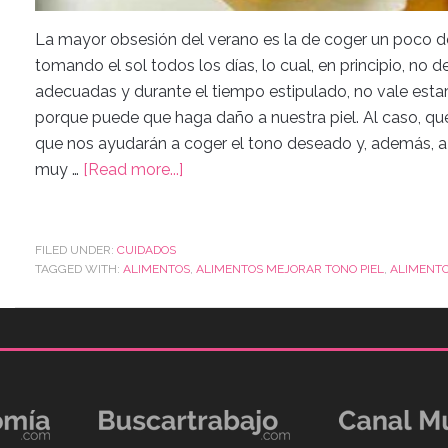
La mayor obsesión del verano es la de coger un poco de c
tomando el sol todos los días, lo cual, en principio, no 
adecuadas y durante el tiempo estipulado, no vale esta
porque puede que haga daño a nuestra piel. Al caso, q
que nos ayudarán a coger el tono deseado y, además, a 
muy …
[Read more...]
FILED UNDER:
CUIDADOS
TAGGED WITH:
ALIMENTOS
,
ALIMENTOS MEJORAR TONO PIEL
,
ALIMENT