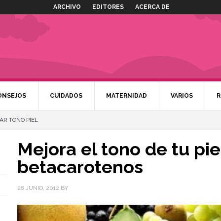
ARCHIVO
EDITORES
ACERCA DE
ONSEJOS
CUIDADOS
MATERNIDAD
VARIOS
R
AR TONO PIEL
Mejora el tono de tu pie
betacarotenos
28 JUNIO, 2012
BY