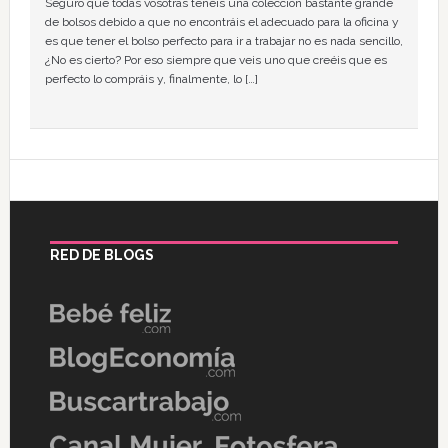
Seguro que todas vosotras tenéis una colección bastante grande
de bolsos debido a que no encontráis el adecuado para la oficina y
es que tener el bolso perfecto para ir a trabajar no es nada sencillo,
¿No es cierto? Por eso siempre que veis uno que creéis que es
perfecto lo compráis y, finalmente, lo […]
RED DE BLOGS