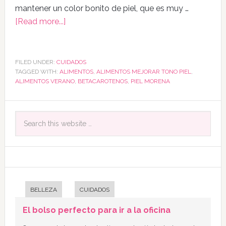
mantener un color bonito de piel, que es muy …
[Read more...]
FILED UNDER:
CUIDADOS
TAGGED WITH:
ALIMENTOS
,
ALIMENTOS MEJORAR TONO PIEL
,
ALIMENTOS VERANO
,
BETACAROTENOS
,
PIEL MORENA
BELLEZA
CUIDADOS
El bolso perfecto para ir a la oficina