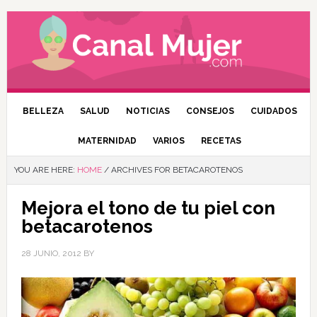
BELLEZA
SALUD
NOTICIAS
CONSEJOS
CUIDADOS
MATERNIDAD
VARIOS
RECETAS
YOU ARE HERE:
HOME
/
ARCHIVES FOR BETACAROTENOS
Mejora el tono de tu piel con
betacarotenos
28 JUNIO, 2012
BY