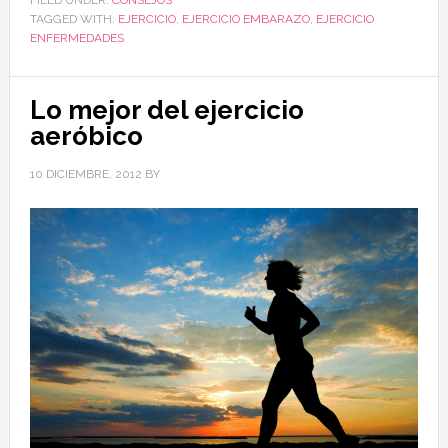
TAGGED WITH:
EJERCICIO
,
EJERCICIO EMBARAZO
,
EJERCICIO
ENFERMEDADES
Lo mejor del ejercicio
aeróbico
10 DICIEMBRE, 2012
BY