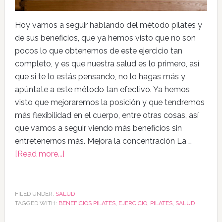
Hoy vamos a seguir hablando del método pilates y
de sus beneficios, que ya hemos visto que no son
pocos lo que obtenemos de este ejercicio tan
completo, y es que nuestra salud es lo primero, así
que si te lo estás pensando, no lo hagas más y
apúntate a este método tan efectivo. Ya hemos
visto que mejoraremos la posición y que tendremos
más flexibilidad en el cuerpo, entre otras cosas, así
que vamos a seguir viendo más beneficios sin
entretenernos más. Mejora la concentración La …
[Read more...]
FILED UNDER:
SALUD
TAGGED WITH:
BENEFICIOS PILATES
,
EJERCICIO
,
PILATES
,
SALUD