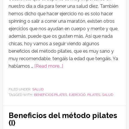
nuestro día a día para tener una salud diez. También
hemos dicho que hacer ejercicio no es solo hacer
spinning o salir a correr una maratón, existen otros
ejercicios que nos ayudan en cuerpo y mente y que,
además, puede que os gusten más. Así que nada
chicas, hoy vamos a seguir viendo algunos
beneficios del método pilates, que es muy sano y
muy recomendable, tengáis la edad que tengáis. Ya
hablamos …
[Read more...]
FILED UNDER:
SALUD
TAGGED WITH:
BENEFICIOS PILATES
,
EJERCICIO
,
PILATES
,
SALUD
Beneficios del método pilates
(I)