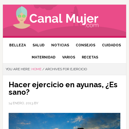
BELLEZA
SALUD
NOTICIAS
CONSEJOS
CUIDADOS
MATERNIDAD
VARIOS
RECETAS
YOU ARE HERE:
HOME
/
ARCHIVES FOR EJERCICIO
Hacer ejercicio en ayunas, ¿Es
sano?
14 ENERO, 2013
BY