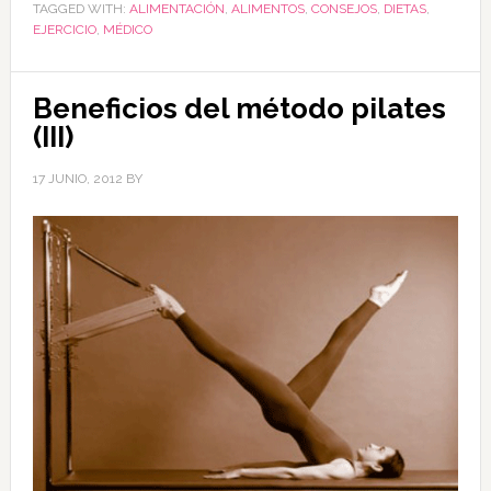
TAGGED WITH:
ALIMENTACIÓN
,
ALIMENTOS
,
CONSEJOS
,
DIETAS
,
EJERCICIO
,
MÉDICO
Beneficios del método pilates
(III)
17 JUNIO, 2012
BY