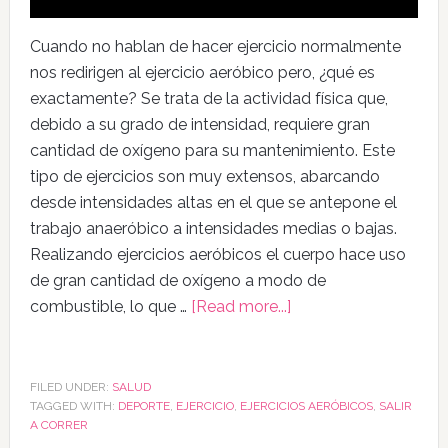
Cuando no hablan de hacer ejercicio normalmente
nos redirigen al ejercicio aeróbico pero, ¿qué es
exactamente? Se trata de la actividad física que,
debido a su grado de intensidad, requiere gran
cantidad de oxígeno para su mantenimiento. Este
tipo de ejercicios son muy extensos, abarcando
desde intensidades altas en el que se antepone el
trabajo anaeróbico a intensidades medias o bajas.
Realizando ejercicios aeróbicos el cuerpo hace uso
de gran cantidad de oxígeno a modo de
combustible, lo que …
[Read more...]
FILED UNDER:
SALUD
TAGGED WITH:
DEPORTE
,
EJERCICIO
,
EJERCICIOS AERÓBICOS
,
SALIR
A CORRER