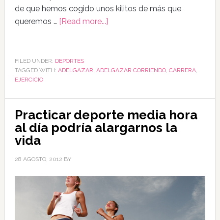
de que hemos cogido unos kilitos de más que
queremos …
[Read more...]
FILED UNDER:
DEPORTES
TAGGED WITH:
ADELGAZAR
,
ADELGAZAR CORRIENDO
,
CARRERA
,
EJERCICIO
Practicar deporte media hora
al día podría alargarnos la
vida
28 AGOSTO, 2012
BY