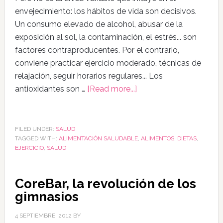
envejecimiento: los hábitos de vida son decisivos.
Un consumo elevado de alcohol, abusar de la
exposición al sol, la contaminación, el estrés... son
factores contraproducentes. Por el contrario,
conviene practicar ejercicio moderado, técnicas de
relajación, seguir horarios regulares... Los
antioxidantes son …
[Read more...]
FILED UNDER:
SALUD
TAGGED WITH:
ALIMENTACIÓN SALUDABLE
,
ALIMENTOS
,
DIETAS
,
EJERCICIO
,
SALUD
CoreBar, la revolución de los
gimnasios
4 SEPTIEMBRE, 2012
BY