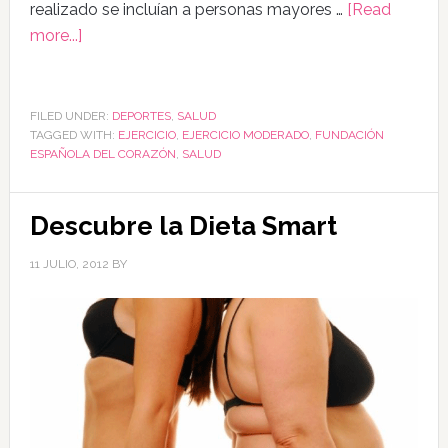
realizado se incluían a personas mayores …
[Read
more...]
FILED UNDER:
DEPORTES
,
SALUD
TAGGED WITH:
EJERCICIO
,
EJERCICIO MODERADO
,
FUNDACIÓN
ESPAÑOLA DEL CORAZÓN
,
SALUD
Descubre la Dieta Smart
11 JULIO, 2012
BY