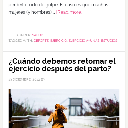
perderlo todo de golpe. El caso es que muchas
mujeres (y hombres) …
[Read more...]
FILED UNDER:
SALUD
TAGGED WITH:
DEPORTE
,
EJERCICIO
,
EJERCICIO AYUNAS
,
ESTUDIOS
¿Cuándo debemos retomar el
ejercicio después del parto?
19 DICIEMBRE, 2012
BY