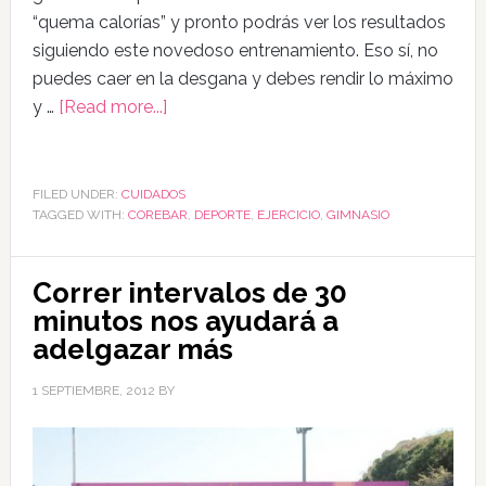
“quema calorías” y pronto podrás ver los resultados
siguiendo este novedoso entrenamiento. Eso sí, no
puedes caer en la desgana y debes rendir lo máximo
y …
[Read more...]
FILED UNDER:
CUIDADOS
TAGGED WITH:
COREBAR
,
DEPORTE
,
EJERCICIO
,
GIMNASIO
Correr intervalos de 30
minutos nos ayudará a
adelgazar más
1 SEPTIEMBRE, 2012
BY