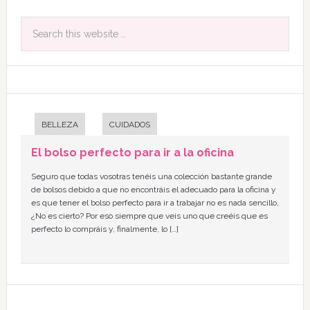
BELLEZA
CUIDADOS
El bolso perfecto para ir a la oficina
Seguro que todas vosotras tenéis una colección bastante grande
de bolsos debido a que no encontráis el adecuado para la oficina y
es que tener el bolso perfecto para ir a trabajar no es nada sencillo,
¿No es cierto? Por eso siempre que veis uno que creéis que es
perfecto lo compráis y, finalmente, lo […]