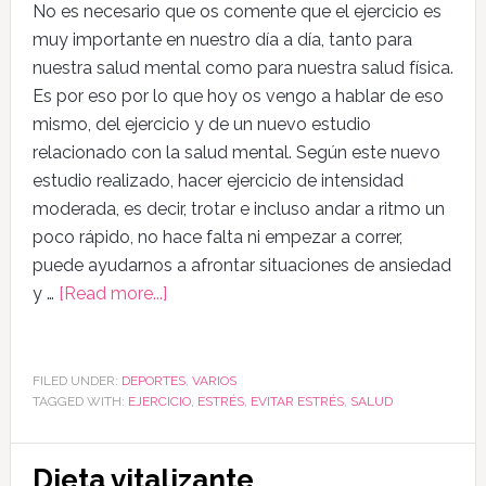
No es necesario que os comente que el ejercicio es
muy importante en nuestro día a día, tanto para
nuestra salud mental como para nuestra salud física.
Es por eso por lo que hoy os vengo a hablar de eso
mismo, del ejercicio y de un nuevo estudio
relacionado con la salud mental. Según este nuevo
estudio realizado, hacer ejercicio de intensidad
moderada, es decir, trotar e incluso andar a ritmo un
poco rápido, no hace falta ni empezar a correr,
puede ayudarnos a afrontar situaciones de ansiedad
y …
[Read more...]
FILED UNDER:
DEPORTES
,
VARIOS
TAGGED WITH:
EJERCICIO
,
ESTRÉS
,
EVITAR ESTRÉS
,
SALUD
Dieta vitalizante