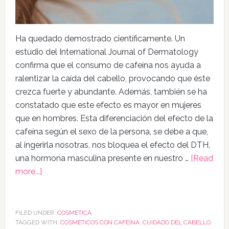
Ha quedado demostrado científicamente. Un
estudio del International Journal of Dermatology
confirma que el consumo de cafeína nos ayuda a
ralentizar la caída del cabello, provocando que éste
crezca fuerte y abundante. Además, también se ha
constatado que este efecto es mayor en mujeres
que en hombres. Esta diferenciación del efecto de la
cafeína según el sexo de la persona, se debe a que,
al ingerirla nosotras, nos bloquea el efecto del DTH,
una hormona masculina presente en nuestro …
[Read
more...]
FILED UNDER:
COSMÉTICA
TAGGED WITH:
COSMÉTICOS CON CAFEÍNA
,
CUIDADO DEL CABELLO
,