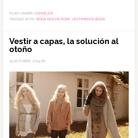
FILED UNDER:
CONSEJOS
TAGGED WITH:
BODA NOCHE ROPA
,
VESTIMENTA BODA
Vestir a capas, la solución al
otoño
15 OCTUBRE, 2014
BY