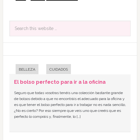
BELLEZA
CUIDADOS
El bolso perfecto para ir a la oficina
Seguro que todas vosotras tenéis una colección bastante grande
de bolsos debido a que no encontráis el adecuado para la oficina y
es que tener el bolso perfecto para ir a trabajar no es nada sencillo,
¿No es cierto? Por eso siempre que veis uno que creéis que es
perfecto lo compráis y, finalmente, lo […]