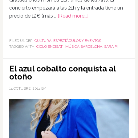
concierto empezará a las 21h y la entrada tiene un
precio de 12€ (más …
[Read more...]
FILED UNDER:
CULTURA
,
ESPECTÁCULOS Y EVENTOS
TAGGED WITH:
CICLO ENCISAT!
,
MÚSICA BARCELONA
,
SARA PI
El azul cobalto conquista al
otoño
14 OCTUBRE, 2014
BY