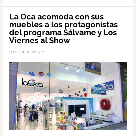
La Oca acomoda con sus
muebles a los protagonistas
del programa Sálvame y Los
Viernes al Show
15 OCTUBRE, 2014
BY