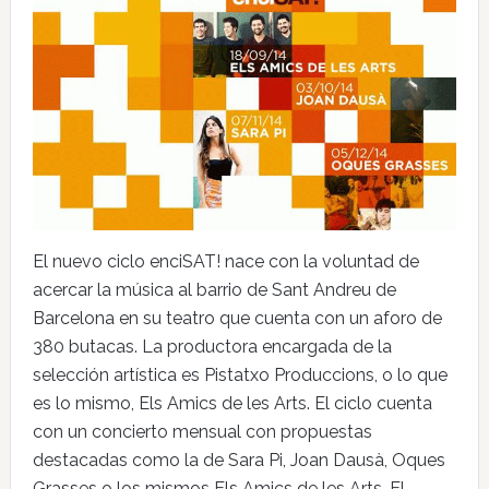
El nuevo ciclo enciSAT! nace con la voluntad de
acercar la música al barrio de Sant Andreu de
Barcelona en su teatro que cuenta con un aforo de
380 butacas. La productora encargada de la
selección artística es Pistatxo Produccions, o lo que
es lo mismo, Els Amics de les Arts. El ciclo cuenta
con un concierto mensual con propuestas
destacadas como la de Sara Pi, Joan Dausà, Oques
Grasses o los mismos Els Amics de les Arts. El