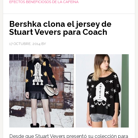
EFECTOS BENEFICIOSOS DE LA CAFEÍNA
Bershka clona el jersey de
Stuart Vevers para Coach
17 OCTUBRE, 2014
BY
Desde que Stuart Vevers presentó su colección para