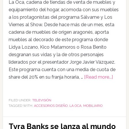
La Oca, cadena de tiendas de venta de muebles y
equipamiento del hogar, acomoda con sus muebles
a los protagonistas del programa Sálvame y Los
Viernes al Show. Desde hace más de un mes, esta
cadena de muebles de origen aragonés, aporta
muebles al decorado de este programa donde
Lidya Lozano, Kico Matamoros o Rosa Benito
desgranan sus vidas y la de otros personajes
liderados por el presentador Jorge Javier Vázquez.
Este programa cuenta con una media de cuota de
share del 20% en su franja horaria, …
[Read more...]
FILED UNDER:
TELEVISIÓN
TAGGED WITH:
ACCESORIOS DISEÑO
,
LA OCA
,
MOBILIARIO
Tyra Banks se lanza al mundo