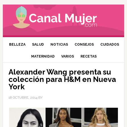
BELLEZA
SALUD
NOTICIAS
CONSEJOS
CUIDADOS
MATERNIDAD
VARIOS
RECETAS
Alexander Wang presenta su
colección para H&M en Nueva
York
18 OCTUBRE, 2014
BY