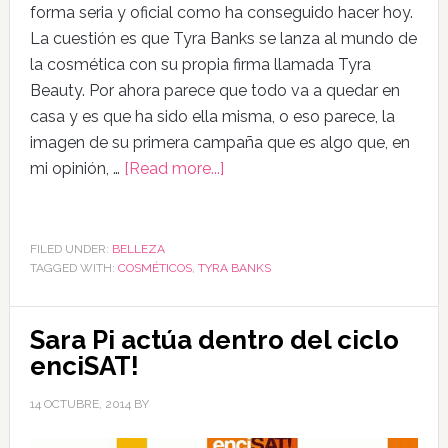
forma seria y oficial como ha conseguido hacer hoy.
La cuestión es que Tyra Banks se lanza al mundo de
la cosmética con su propia firma llamada Tyra
Beauty. Por ahora parece que todo va a quedar en
casa y es que ha sido ella misma, o eso parece, la
imagen de su primera campaña que es algo que, en
mi opinión, …
[Read more...]
FILED UNDER:
BELLEZA
TAGGED WITH:
COSMÉTICOS
,
TYRA BANKS
Sara Pi actúa dentro del ciclo
enciSAT!
14 OCTUBRE, 2014
BY