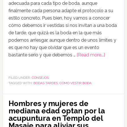
adecuada para cada tipo de boda, aunque
finalmente cada persona adapte el protocolo a su
estilo concreto. Pues bien, hoy vamos a conocer
cómo debemos ir vestidas si nos invitan a una boda
de tarde, que quizá es la boda en la que más
podemos arriesgar, aunque dentro de unos límites y
es que no hay que olvidar que es un evento
bastante serio y que debemos …
[Read more...]
FILED UNDER:
CONSEJOS
TAGGED WITH:
BODAS TARDES
,
CÓMO VESTIR BODA
Hombres y mujeres de
mediana edad optan por la
acupuntura en Templo del
Masaje para aliviar sus