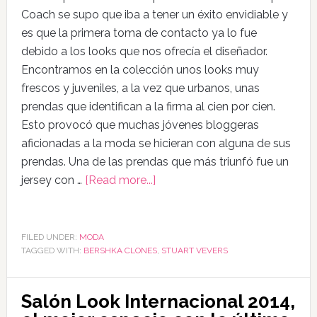
Coach se supo que iba a tener un éxito envidiable y
es que la primera toma de contacto ya lo fue
debido a los looks que nos ofrecía el diseñador.
Encontramos en la colección unos looks muy
frescos y juveniles, a la vez que urbanos, unas
prendas que identifican a la firma al cien por cien.
Esto provocó que muchas jóvenes bloggeras
aficionadas a la moda se hicieran con alguna de sus
prendas. Una de las prendas que más triunfó fue un
jersey con …
[Read more...]
FILED UNDER:
MODA
TAGGED WITH:
BERSHKA CLONES
,
STUART VEVERS
Salón Look Internacional 2014,