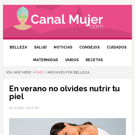
BELLEZA
SALUD
NOTICIAS
CONSEJOS
CUIDADOS
MATERNIDAD
VARIOS
RECETAS
YOU ARE HERE:
HOME
/
ARCHIVES FOR BELLEZA
En verano no olvides nutrir tu
piel
19 JUNIO, 2012
BY