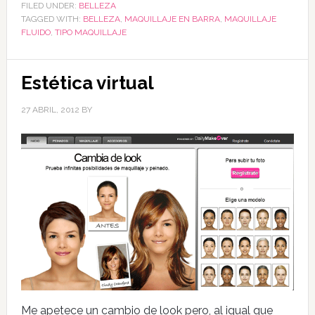
FILED UNDER:
BELLEZA
TAGGED WITH:
BELLEZA
,
MAQUILLAJE EN BARRA
,
MAQUILLAJE
FLUIDO
,
TIPO MAQUILLAJE
Estética virtual
27 ABRIL, 2012
BY
Me apetece un cambio de look pero, al igual que