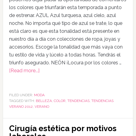
los colores que triunfarán esta temporada a punto
de estrenar. AZUL Azul turquesa, azul cielo, azul
noche. No importa qué tipo de azul se trate, lo que
está claro es que esta tonalidad está presente en
nuestro día a día con colecciones de ropa, joyas y
accesorios. Escoge la tonalidad que más vaya con
tu estilo de vida y lúcelo a todas horas. Tendrás el
triunfo asegurado. NEÓN ¡Locura por los colores …
[Read more...]
FILED UNDER:
MODA
TAGGED WITH:
BELLEZA
,
COLOR
,
TENDENCIAS
,
TENDENCIAS
VERANO 2012
,
VERANO
Cirugía estética por motivos