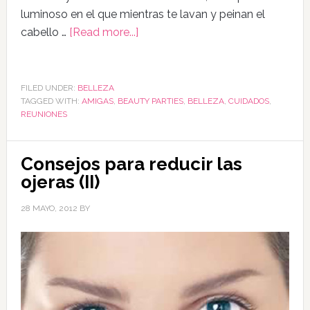
luminoso en el que mientras te lavan y peinan el
cabello …
[Read more...]
FILED UNDER:
BELLEZA
TAGGED WITH:
AMIGAS
,
BEAUTY PARTIES
,
BELLEZA
,
CUIDADOS
,
REUNIONES
Consejos para reducir las
ojeras (II)
28 MAYO, 2012
BY