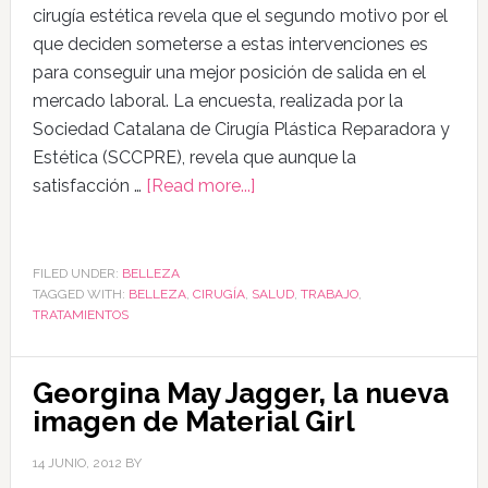
cirugía estética revela que el segundo motivo por el
que deciden someterse a estas intervenciones es
para conseguir una mejor posición de salida en el
mercado laboral. La encuesta, realizada por la
Sociedad Catalana de Cirugía Plástica Reparadora y
Estética (SCCPRE), revela que aunque la
satisfacción …
[Read more...]
FILED UNDER:
BELLEZA
TAGGED WITH:
BELLEZA
,
CIRUGÍA
,
SALUD
,
TRABAJO
,
TRATAMIENTOS
Georgina May Jagger, la nueva
imagen de Material Girl
14 JUNIO, 2012
BY