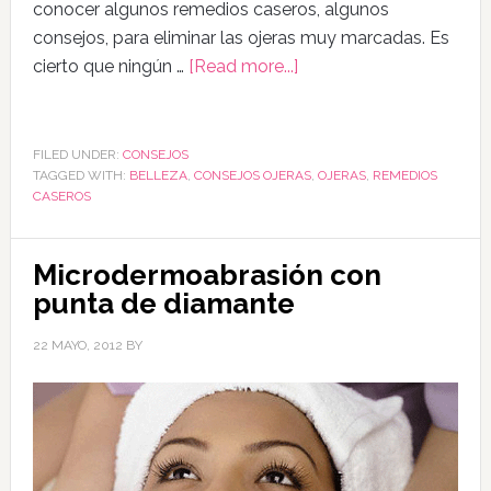
conocer algunos remedios caseros, algunos
consejos, para eliminar las ojeras muy marcadas. Es
cierto que ningún …
[Read more...]
FILED UNDER:
CONSEJOS
TAGGED WITH:
BELLEZA
,
CONSEJOS OJERAS
,
OJERAS
,
REMEDIOS
CASEROS
Microdermoabrasión con
punta de diamante
22 MAYO, 2012
BY