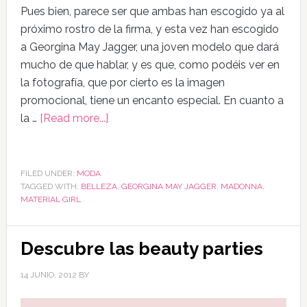
Pues bien, parece ser que ambas han escogido ya al
próximo rostro de la firma, y esta vez han escogido
a Georgina May Jagger, una joven modelo que dará
mucho de que hablar, y es que, como podéis ver en
la fotografía, que por cierto es la imagen
promocional, tiene un encanto especial. En cuanto a
la …
[Read more...]
FILED UNDER:
MODA
TAGGED WITH:
BELLEZA
,
GEORGINA MAY JAGGER
,
MADONNA
,
MATERIAL GIRL
Descubre las beauty parties
14 JUNIO, 2012
BY