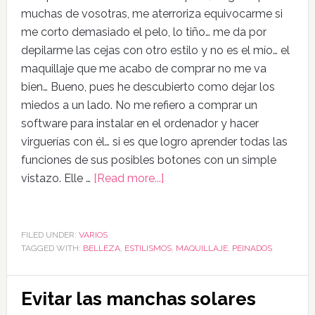
muchas de vosotras, me aterroriza equivocarme si
me corto demasiado el pelo, lo tiño… me da por
depilarme las cejas con otro estilo y no es el mío… el
maquillaje que me acabo de comprar no me va
bien… Bueno, pues he descubierto como dejar los
miedos a un lado. No me refiero a comprar un
software para instalar en el ordenador y hacer
virguerías con él… si es que logro aprender todas las
funciones de sus posibles botones con un simple
vistazo. Elle …
[Read more...]
FILED UNDER:
VARIOS
TAGGED WITH:
BELLEZA
,
ESTILISMOS
,
MAQUILLAJE
,
PEINADOS
Evitar las manchas solares