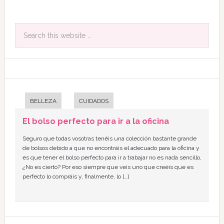
BELLEZA
CUIDADOS
El bolso perfecto para ir a la oficina
Seguro que todas vosotras tenéis una colección bastante grande
de bolsos debido a que no encontráis el adecuado para la oficina y
es que tener el bolso perfecto para ir a trabajar no es nada sencillo,
¿No es cierto? Por eso siempre que veis uno que creéis que es
perfecto lo compráis y, finalmente, lo […]