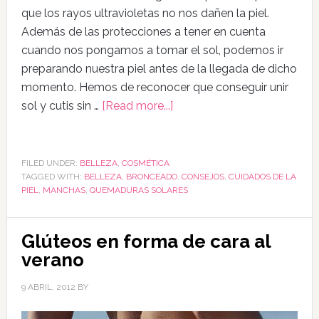
que los rayos ultravioletas no nos dañen la piel.
Además de las protecciones a tener en cuenta
cuando nos pongamos a tomar el sol, podemos ir
preparando nuestra piel antes de la llegada de dicho
momento. Hemos de reconocer que conseguir unir
sol y cutis sin …
[Read more...]
FILED UNDER:
BELLEZA
,
COSMÉTICA
TAGGED WITH:
BELLEZA
,
BRONCEADO
,
CONSEJOS
,
CUIDADOS DE LA
PIEL
,
MANCHAS
,
QUEMADURAS SOLARES
Glúteos en forma de cara al
verano
9 ABRIL, 2012
BY