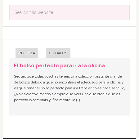
BELLEZA
CUIDADOS
El bolso perfecto para ir a la oficina
Seguro que todas vosotras tenéis una colección bastante grande
de bolsos debido a que no encontráis el adecuado para la oficina y
es que tener el bolso perfecto para ir a trabajar no es nada sencillo,
¿No es cierto? Por eso siempre que veis uno que creéis que es
perfecto lo compráis y, finalmente, lo […]