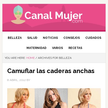
BELLEZA
SALUD
NOTICIAS
CONSEJOS
CUIDADOS
MATERNIDAD
VARIOS
RECETAS
YOU ARE HERE:
HOME
/
ARCHIVES FOR BELLEZA
Camuflar las caderas anchas
8 ABRIL, 2012
BY