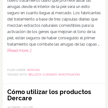
nuevo tratamiento diario que promete alisar las
arrugas desde el interior de la piel será un éxito
seguro en cuanto llegue al mercado. Los fabricantes
del tratamiento a base de tres cápsulas diarias que
mezclan extractos naturales comestibles para la
activación de los genes que mejoran el tono de la
piel, están seguros de haber conseguido el primer
tratamiento que combate las arrugas de las capas …
[Read more...]
FILED UNDER:
NOTICIAS
TAGGED WITH:
BELLEZA
,
CUIDADOS
,
INVESTIGACIÓN
Cómo utilizar los productos
Dercare
30 ENERO, 2012
BY