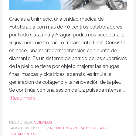
Gracias a Unimedic, una unidad médica de
Fototerapia con más de 40 centros colaboradores
por todo Cataluña y Aragón podremos acceder a: 1.
Rejuvenecimiento facil o tratamiento flash. Consiste
en hacer una microdermoabrasión con punta de
diamante. Es un sistema de barrido de las superficies
de la piel que tiene por objeto mejorar las arrugas
finas, marcas y cicatrices; además, estimula la
generación de colágeno y la renovación de la piel.
Se continúa con una sesión de luz pulsada intensa …
[Read more...]
FILED UNDER:
CUIDADOS
TAGGED WITH:
BELLEZA
,
CUIDADOS
,
CUIDADOS DE LA PIEL
,
TRATAMIENTOS