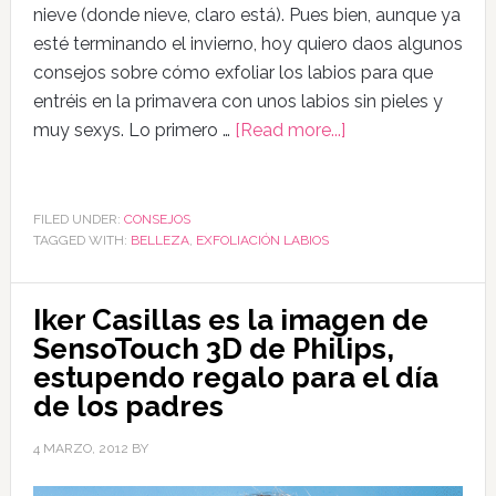
nieve (donde nieve, claro está). Pues bien, aunque ya
esté terminando el invierno, hoy quiero daos algunos
consejos sobre cómo exfoliar los labios para que
entréis en la primavera con unos labios sin pieles y
muy sexys. Lo primero …
[Read more...]
FILED UNDER:
CONSEJOS
TAGGED WITH:
BELLEZA
,
EXFOLIACIÓN LABIOS
Iker Casillas es la imagen de
SensoTouch 3D de Philips,
estupendo regalo para el día
de los padres
4 MARZO, 2012
BY