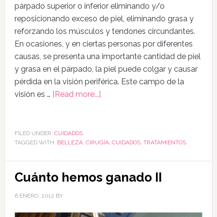
párpado superior o inferior eliminando y/o
reposicionando exceso de piel, eliminando grasa y
reforzando los músculos y tendones circundantes.
En ocasiones, y en ciertas personas por diferentes
causas, se presenta una importante cantidad de piel
y grasa en el párpado, la piel puede colgar y causar
pérdida en la visión periférica. Este campo de la
visión es …
[Read more...]
FILED UNDER:
CUIDADOS
TAGGED WITH:
BELLEZA
,
CIRUGÍA
,
CUIDADOS
,
TRATAMIENTOS
Cuánto hemos ganado II
6 ENERO, 2012
BY