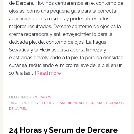
de Dercare. Hoy nos centraremos en el contorno de
ojos así como una pequeña guía para la correcta
aplicación de los mismos y poder obtener los
mejores resultados. Dercare contorno de ojos es la
crema reparadora y anti envejecimiento para la
delicada piel del contorno de ojos. La Fagus
Selvática y la Helix aspersa aporta firmeza y
elasticidas devolviendo a la piel la perdida densidad
cutánea, reduciendo el microrrelieve de la piel en un
10 % a las …
[Read more...]
FILED UNDER:
CUIDADOS
TAGGED WITH:
BELLEZA
,
CREMA HIDRATANTE
,
CREMAS
,
CUIDADOS
DE LA PIEL
24 Horas y Serum de Dercare