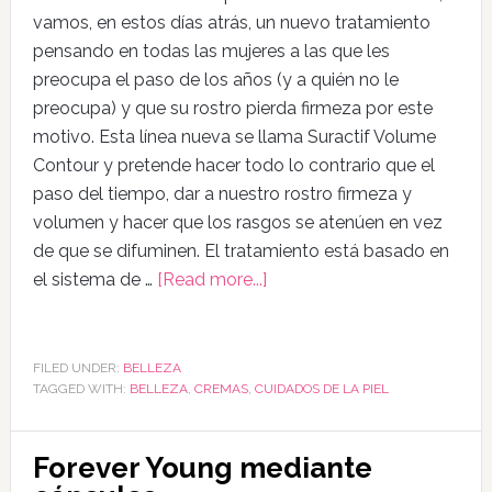
vamos, en estos días atrás, un nuevo tratamiento
pensando en todas las mujeres a las que les
preocupa el paso de los años (y a quién no le
preocupa) y que su rostro pierda firmeza por este
motivo. Esta línea nueva se llama Suractif Volume
Contour y pretende hacer todo lo contrario que el
paso del tiempo, dar a nuestro rostro firmeza y
volumen y hacer que los rasgos se atenúen en vez
de que se difuminen. El tratamiento está basado en
el sistema de …
[Read more...]
FILED UNDER:
BELLEZA
TAGGED WITH:
BELLEZA
,
CREMAS
,
CUIDADOS DE LA PIEL
Forever Young mediante